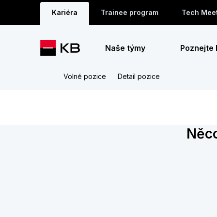
Kariéra
Trainee program
Tech Mee
Naše týmy
Poznejte
Volné pozice
Detail pozice
Něco