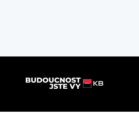
Powered by
Alma Career