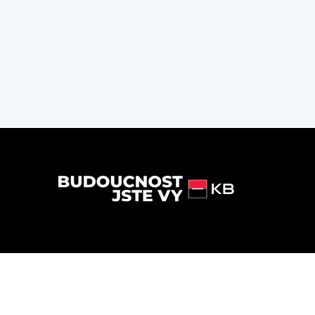
Powered by
Alma Career