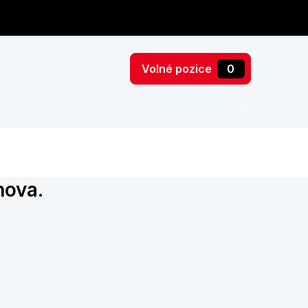
Volné pozice
0
nova.