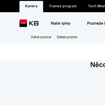
Kariéra
Trainee program
Tech Mee
Naše týmy
Poznejte
Volné pozice
Detail pozice
Něco