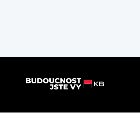
Powered by
Alma Career