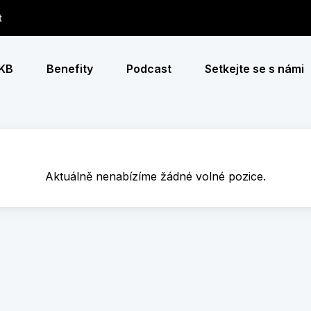
t
 KB
Benefity
Podcast
Setkejte se s námi
Aktuálně nenabízíme žádné volné pozice.