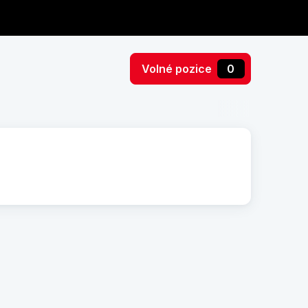
Volné pozice
0